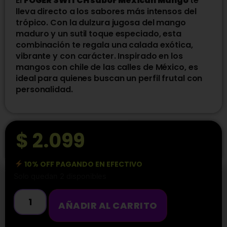
El
FOGER SWITCH sabor Mexican Mango
te
lleva directo a los sabores más intensos del
trópico. Con la dulzura jugosa del mango
maduro y un sutil toque especiado, esta
combinación te regala una calada exótica,
vibrante y con carácter. Inspirado en los
mangos con chile de las calles de México, es
ideal para quienes buscan un perfil frutal con
personalidad.
$
2.099
10% OFF PAGANDO EN EFECTIVO
Solo quedan 2 disponibles
AÑADIR AL CARRITO