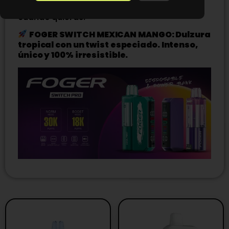
Pods intercambiables
, cambiá de sabor
cuando quieras.
FOGER SWITCH MEXICAN MANGO: Dulzura
tropical con un twist especiado. Intenso,
único y 100% irresistible.