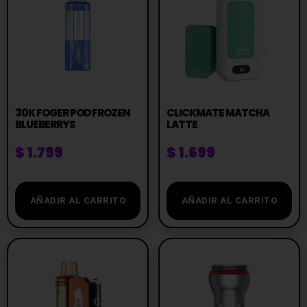
30K FOGER POD FROZEN
CLICKMATE MATCHA
BLUEBERRYS
LATTE
$
1.799
$
1.699
AÑADIR AL CARRITO
AÑADIR AL CARRITO