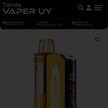
ENVIOS EN EL DIA
10% OFF
PRODUCTOS
COMPRANDO HASTA 18HS
PAGANDO EFECTIVO
100% ORIGINALES