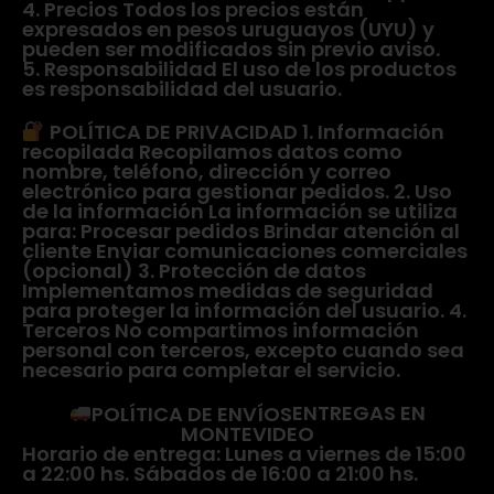
4. Precios Todos los precios están
expresados en pesos uruguayos (UYU) y
pueden ser modificados sin previo aviso.
5. Responsabilidad El uso de los productos
es responsabilidad del usuario.
POLÍTICA DE PRIVACIDAD 1. Información
recopilada Recopilamos datos como
nombre, teléfono, dirección y correo
electrónico para gestionar pedidos. 2. Uso
de la información La información se utiliza
para: Procesar pedidos Brindar atención al
cliente Enviar comunicaciones comerciales
(opcional) 3. Protección de datos
Implementamos medidas de seguridad
para proteger la información del usuario. 4.
Terceros No compartimos información
personal con terceros, excepto cuando sea
necesario para completar el servicio.
POLÍTICA DE ENVÍOS
ENTREGAS EN
MONTEVIDEO
Horario de entrega: Lunes a viernes de 15:00
a 22:00 hs. Sábados de 16:00 a 21:00 hs.