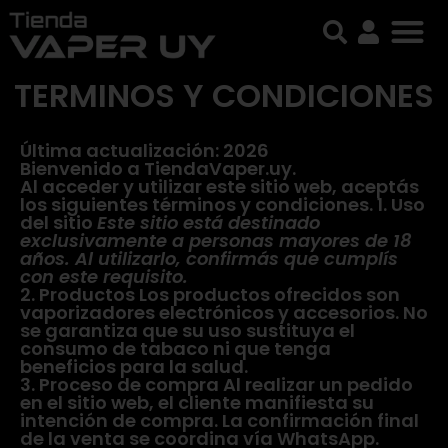
TERMINOS Y CONDICIONES
Última actualización: 2026
Bienvenido a TiendaVaper.uy.
Al acceder y utilizar este sitio web, aceptás
los siguientes términos y condiciones. 1. Uso
del sitio
Este sitio está destinado
exclusivamente a personas mayores de 18
años. Al utilizarlo, confirmás que cumplís
con este requisito.
2. Productos Los productos ofrecidos son
vaporizadores electrónicos y accesorios. No
se garantiza que su uso sustituya el
consumo de tabaco ni que tenga
beneficios para la salud.
3. Proceso de compra Al realizar un pedido
en el sitio web, el cliente manifiesta su
intención de compra. La confirmación final
de la venta se coordina vía WhatsApp.