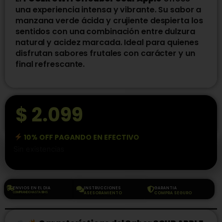
una experiencia intensa y vibrante. Su sabor a
manzana verde ácida y crujiente despierta los
sentidos con una combinación entre dulzura
natural y acidez marcada. Ideal para quienes
disfrutan sabores frutales con carácter y un
final refrescante.
$
2.099
10% OFF PAGANDO EN EFECTIVO
Sin existencias
ENVIOS EN EL DIA
INSTRUCCIONES
GARANTIA
COMPRANDO HASTA 18HS
ASESORAMIENTO
COMPRA SEGURO