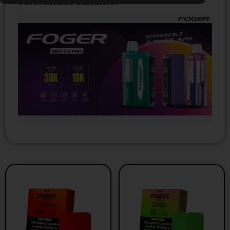
versión más vibrante.