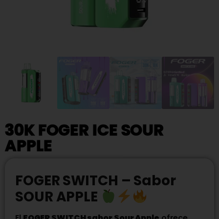
30K FOGER ICE SOUR
APPLE
FOGER SWITCH – Sabor
SOUR APPLE
El
FOGER SWITCH sabor Sour Apple
ofrece