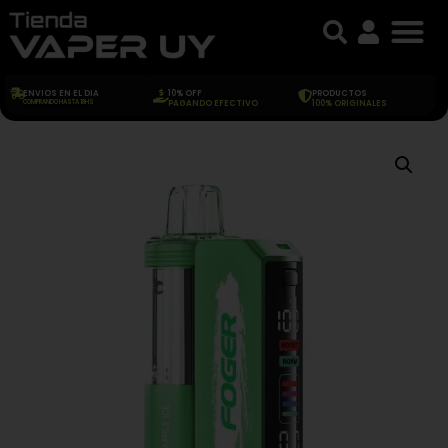
ENVIOS EN EL DIA
10% OFF
PRODUCTOS
COMPRANDO HASTA 18HS
PAGANDO EFECTIVO
100% ORIGINALES