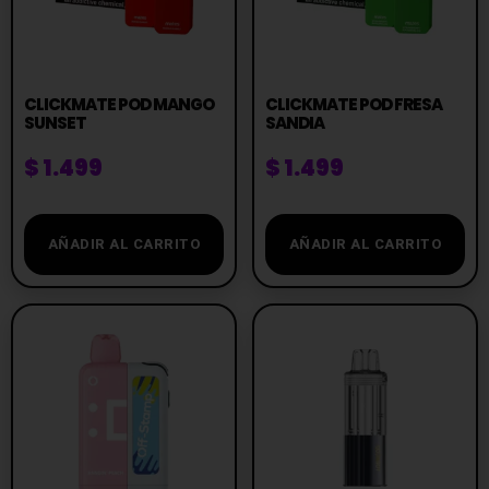
CLICKMATE POD MANGO
CLICKMATE POD FRESA
SUNSET
SANDIA
$
1.499
$
1.499
AÑADIR AL CARRITO
AÑADIR AL CARRITO