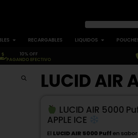
BLES
RECARGABLES
LIQUIDOS
POUCHES
10% OFF
PAGANDO EFECTIVO
LUCID AIR 
LUCID AIR 5000 Pu
APPLE ICE
El
LUCID AIR 5000 Puff
en sabo