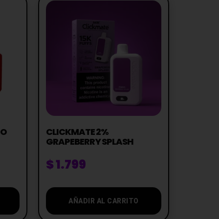
GO
CLICKMATE 2%
GRAPEBERRY SPLASH
$
1.799
AÑADIR AL CARRITO