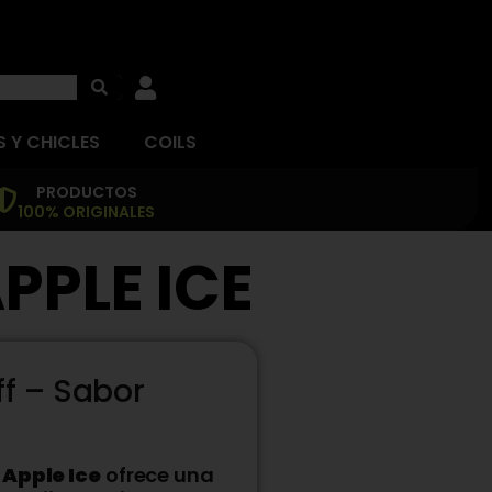
 Y CHICLES
COILS
PRODUCTOS
100% ORIGINALES
APPLE ICE
ff – Sabor
r
Apple Ice
ofrece una