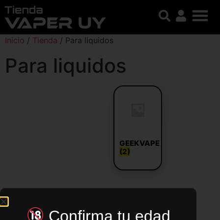
Inicio
/
Tienda
/ Para liquidos
Para liquidos
GEEKVAPE
(2)
Confirma tu edad