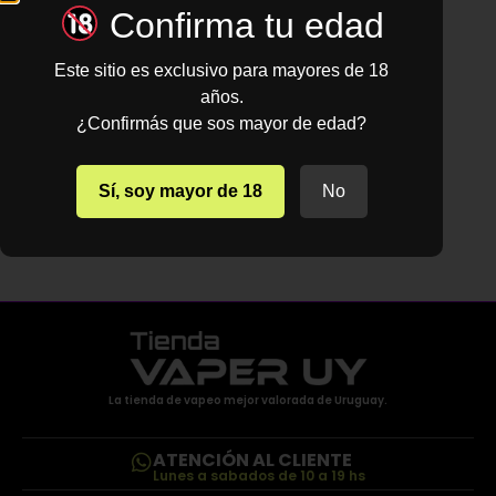
Recuérdame
Confirma tu edad
Este sitio es exclusivo para mayores de 18
años.
Recuperar contraseña
¿Confirmás que sos mayor de edad?
Sí, soy mayor de 18
No
La tienda de vapeo mejor valorada de Uruguay.
ATENCIÓN AL CLIENTE
Lunes a sabados de 10 a 19 hs