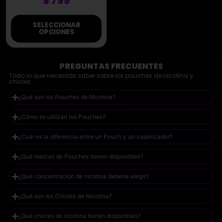
$
799
SELECCIONAR
OPCIONES
PREGUNTAS FRECUENTES
Todo lo que necesitás saber sobre los pouches de nicotina y
chicles.
¿Qué son los Pouches de Nicotina?
¿Cómo se utilizan los Pouches?
¿Cuál es la diferencia entre un Pouch y un vaporizador?
¿Qué marcas de Pouches tienen disponibles?
¿Qué concentración de nicotina debería elegir?
¿Qué son los Chicles de Nicotina?
¿Qué chicles de nicotina tienen disponibles?