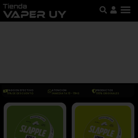
PAGO EN EFECTIVO
ATENCION
PRODUCTOS
10% DE DESCUENTO
INMEDIATA 10 - 19HS
100% ORIGINALES