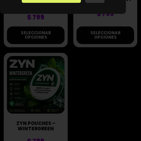
CITRUS MINT STRONG
$
799
$
799
SELECCIONAR
SELECCIONAR
OPCIONES
OPCIONES
ZYN POUCHES –
WINTERGREEN