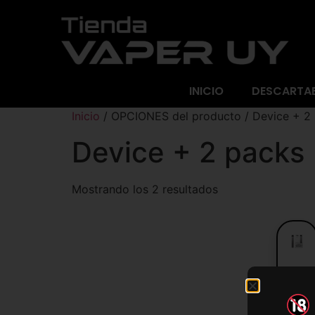
INICIO
DESCARTA
Inicio
/ OPCIONES del producto / Device + 2
Device + 2 packs
Mostrando los 2 resultados
JUU
LAB