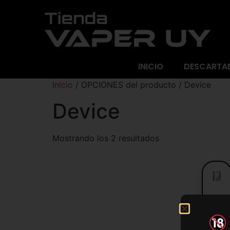
INICIO
DESCARTA
Inicio
/ OPCIONES del producto / Device
Device
Mostrando los 2 resultados
JUU
LAB