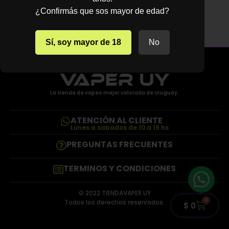
¿Confirmás que sos mayor de edad?
Sí, soy mayor de 18
No
La tienda de vapeo mejor valorada de Uruguay.
ATENCIÓN AL CLIENTE
Lunes a sabados de 10 a 19 hs
PREGUNTAS FRECUENTES
TERMINOS Y CONDICIONES
© 2022 TIENDAVAPER.UY
0
Todos los derechos reservados.
$
0