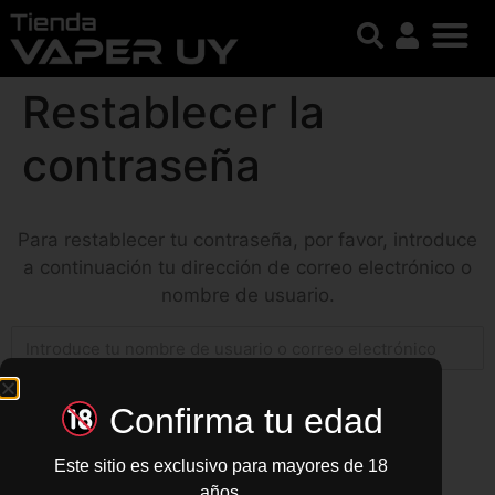
Restablecer la
contraseña
Para restablecer tu contraseña, por favor, introduce
a continuación tu dirección de correo electrónico o
nombre de usuario.
Confirma tu edad
Este sitio es exclusivo para mayores de 18
años.