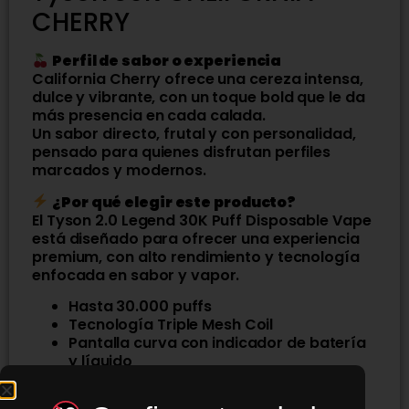
CHERRY
Perfil de sabor o experiencia
California Cherry ofrece una cereza intensa,
dulce y vibrante, con un toque bold que le da
más presencia en cada calada.
Un sabor directo, frutal y con personalidad,
pensado para quienes disfrutan perfiles
marcados y modernos.
¿Por qué elegir este producto?
El Tyson 2.0 Legend 30K Puff Disposable Vape
está diseñado para ofrecer una experiencia
premium, con alto rendimiento y tecnología
enfocada en sabor y vapor.
Hasta 30.000 puffs
Tecnología Triple Mesh Coil
Pantalla curva con indicador de batería
y líquido
Ajuste de entrada de aire
Batería de 850 mAh