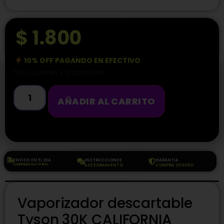
$
1.800
10% OFF PAGANDO EN EFECTIVO
Solo quedan 2 disponibles
AÑADIR AL CARRITO
ENVIOS EN EL DIA
INSTRUCCIONES
GARANTIA
COMPRANDO HASTA 18HS
ASESORAMIENTO
COMPRA SEGURO
Vaporizador descartable
Tyson 30K CALIFORNIA