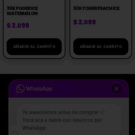
30K FOGER ICE
30K FOGER PEACH ICE
WATERMELON
$
2.099
$
2.099
AÑADIR AL CARRITO
AÑADIR AL CARRITO
Te asesoramos antes de comprar
Tocá acá y hablá con nosotros por
La tienda de vapeo mejor valorada de Uruguay.
WhatsApp
ATENCIÓN AL CLIENTE
Lunes a sabados de 10 a 19 hs
PREGUNTAS FRECUENTES