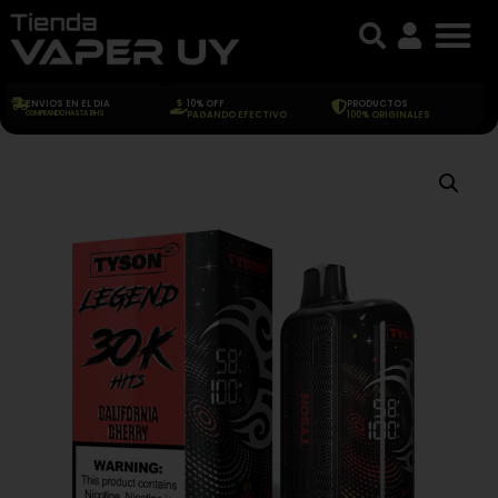
ENVIOS EN EL DIA
10% OFF
PRODUCTOS
COMPRANDO HASTA 18HS
PAGANDO EFECTIVO
100% ORIGINALES