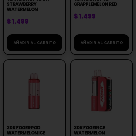
STRAWBERRY
GRAPPLEMELON RED
WATERMELON
$
1.499
$
1.499
AÑADIR AL CARRITO
AÑADIR AL CARRITO
30K FOGER POD
30K FOGER ICE
WATERMELON ICE
WATERMELON