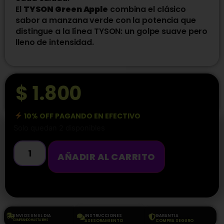
El
TYSON Green Apple
combina el clásico
sabor a manzana verde con la potencia que
distingue a la línea TYSON: un golpe suave pero
lleno de intensidad.
$
1.800
10% OFF PAGANDO EN EFECTIVO
Solo quedan 2 disponibles
AÑADIR AL CARRITO
ENVIOS EN EL DIA
INSTRUCCIONES
GARANTIA
COMPRANDO HASTA 18HS
ASESORAMIENTO
COMPRA SEGURO