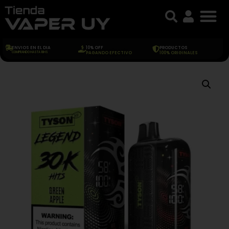
ENVIOS EN EL DIA
10% OFF
PRODUCTOS
COMPRANDO HASTA 18HS
PAGANDO EFECTIVO
100% ORIGINALES