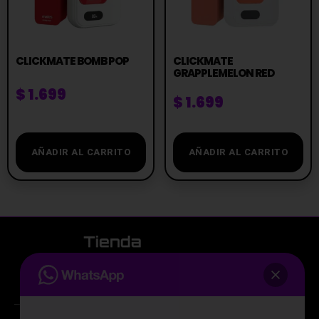
CLICKMATE BOMB POP
CLICKMATE
GRAPPLEMELON RED
$
1.699
$
1.699
AÑADIR AL CARRITO
AÑADIR AL CARRITO
La tienda de vapeo mejor valorada de Uruguay.
ATENCIÓN AL CLIENTE