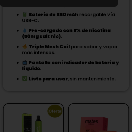
Hasta 30.000 puff reales
.
Batería de 850 mAh
recargable vía
USB-C.
Pre-cargado con 5% de nicotina
(50mg salt nic)
.
Triple Mesh Coil
para sabor y vapor
más intensos.
Pantalla con indicador de batería y
líquido
.
Listo para usar
, sin mantenimiento.
¡Oferta!