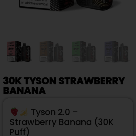
30K TYSON STRAWBERRY
BANANA
Tyson 2.0 –
Strawberry Banana (30K
Puff)