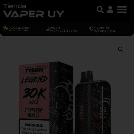
ENVIOS EN EL DIA
10% OFF
PRODUCTOS
COMPRANDO HASTA 18HS
PAGANDO EFECTIVO
100% ORIGINALES