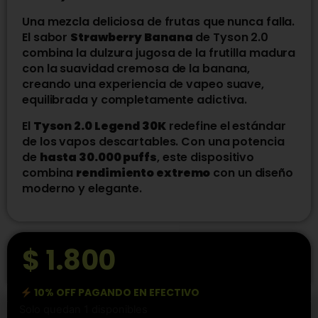
Una mezcla deliciosa de frutas que nunca falla.
El sabor
Strawberry Banana
de Tyson 2.0
combina la dulzura jugosa de la frutilla madura
con la suavidad cremosa de la banana,
creando una experiencia de vapeo suave,
equilibrada y completamente adictiva.
El
Tyson 2.0 Legend 30K
redefine el estándar
de los vapos descartables. Con una potencia
de
hasta 30.000 puffs
, este dispositivo
combina
rendimiento extremo
con un diseño
moderno y elegante.
$
1.800
10% OFF PAGANDO EN EFECTIVO
Solo quedan 1 disponibles