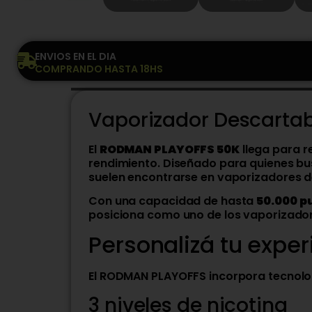
ENVIOS EN EL DIA
COMPRANDO HASTA 18HS
Vaporizador Descarta
El
RODMAN PLAYOFFS 50K
llega para r
rendimiento. Diseñado para quienes bu
suelen encontrarse en vaporizadores d
Con una capacidad de hasta
50.000 p
posiciona como uno de los vaporizado
Personalizá tu exper
El RODMAN PLAYOFFS incorpora tecnolog
3 niveles de nicotina