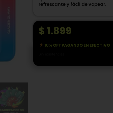
refrescante y fácil de vapear.
$
1.899
10% OFF PAGANDO EN EFECTIVO
Sin existencias