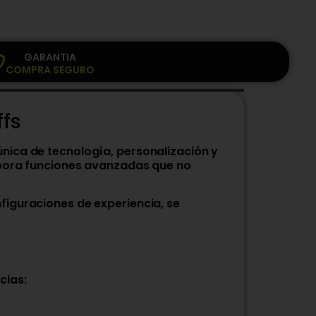
GARANTIA
COMPRA SEGURO
fs
única de tecnología, personalización y
orpora funciones avanzadas que no
nfiguraciones de experiencia, se
cias: