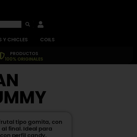
 Y CHICLES
COILS
PRODUCTOS
100% ORIGINALES
AN
GUMMY
 frutal tipo gomita, con
l final. Ideal para
con perfil candy,