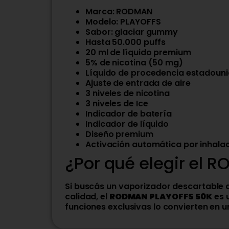
Marca: RODMAN
Modelo: PLAYOFFS
Sabor: glaciar gummy
Hasta 50.000 puffs
20 ml de líquido premium
5% de nicotina (50 mg)
Líquido de procedencia estadoun
Ajuste de entrada de aire
3 niveles de nicotina
3 niveles de Ice
Indicador de batería
Indicador de líquido
Diseño premium
Activación automática por inhala
¿Por qué elegir el
Si buscás un vaporizador descartable
calidad, el
RODMAN PLAYOFFS 50K
es 
funciones exclusivas lo convierten en 