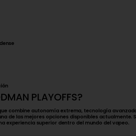
idense
ción
 RODMAN PLAYOFFS?
 que combine autonomía extrema, tecnología avanzada,
una de las mejores opciones disponibles actualmente. 
una experiencia superior dentro del mundo del vapeo.