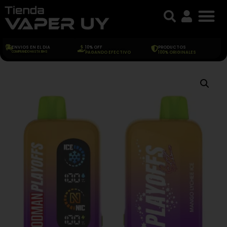
ENVIOS EN EL DIA
10% OFF
PRODUCTOS
COMPRANDO HASTA 18HS
PAGANDO EFECTIVO
100% ORIGINALES