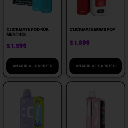
CLICKMATE POD 40K
CLICKMATE BOMB POP
MENTHOL
$
1.699
$
1.599
AÑADIR AL CARRITO
AÑADIR AL CARRITO