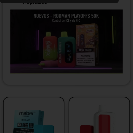
tropicales