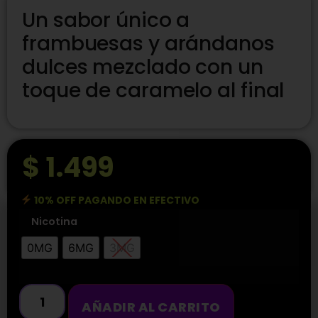
Un sabor único a
frambuesas y arándanos
dulces mezclado con un
toque de caramelo al final
$
1.499
10% OFF PAGANDO EN EFECTIVO
Nicotina
0MG
6MG
3MG
AÑADIR AL CARRITO