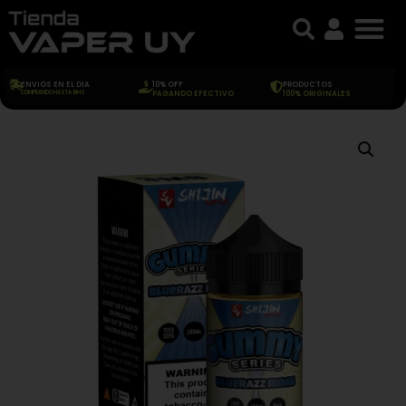
ENVIOS EN EL DIA
10% OFF
PRODUCTOS
COMPRANDO HASTA 18HS
PAGANDO EFECTIVO
100% ORIGINALES