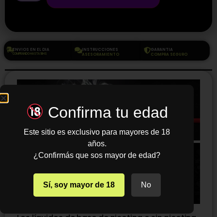
ENVIOS EN EL DIA
INSTRUCCIONES
GARANTIA
COMPRANDO HASTA 18HS
ASESORAMIENTO
COMPRA SEGURO
Confirma tu edad
Este sitio es exclusivo para mayores de 18
años.
¿Confirmás que sos mayor de edad?
Sí, soy mayor de 18
No