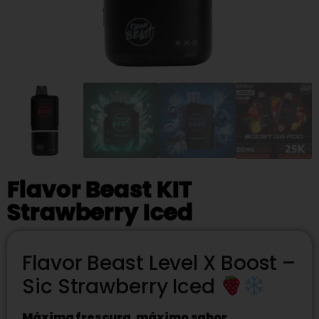
Flavor Beast KIT
Strawberry Iced
Flavor Beast Level X Boost –
Sic Strawberry Iced
Máxima frescura, máximo sabor.