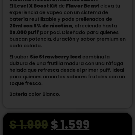
El
Level X Boost Kit
de
Flavor Beast
eleva tu
experiencia de vapeo con un sistema de
batería reutilizable y pods prellenados de
20ml con 5% de nicotina
, ofreciendo hasta
25.000 puff
por pod. Diseñado para quienes
buscan potencia, duración y sabor premium en
cada calada.
El sabor
Sic Strawberry Iced
combina la
dulzura de una frutilla madura con una ráfaga
helada que refresca desde el primer puff. Ideal
para quienes aman los sabores frutales con un
toque fresco.
Bateria color Blanco.
$
1.999
$
1.599