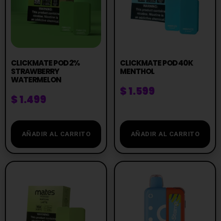
CLICKMATE POD 2%
CLICKMATE POD 40K
STRAWBERRY
MENTHOL
WATERMELON
$
1.599
$
1.499
AÑADIR AL CARRITO
AÑADIR AL CARRITO