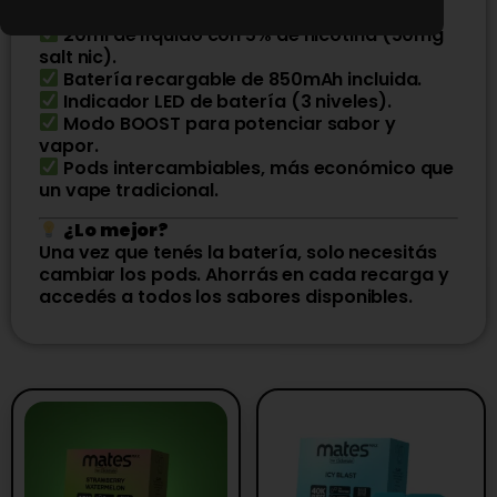
Hasta 25.000 puff reales.
20ml de líquido con 5% de nicotina (50mg
salt nic).
Batería recargable de 850mAh incluida.
Indicador LED de batería (3 niveles).
Modo BOOST para potenciar sabor y
vapor.
Pods intercambiables, más económico que
un vape tradicional.
¿Lo mejor?
Una vez que tenés la batería, solo necesitás
cambiar los pods. Ahorrás en cada recarga y
accedés a todos los sabores disponibles.