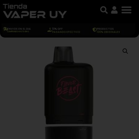
ENVIOS EN EL DIA
10% OFF
PRODUCTOS
COMPRANDO HASTA 18HS
PAGANDO EFECTIVO
100% ORIGINALES