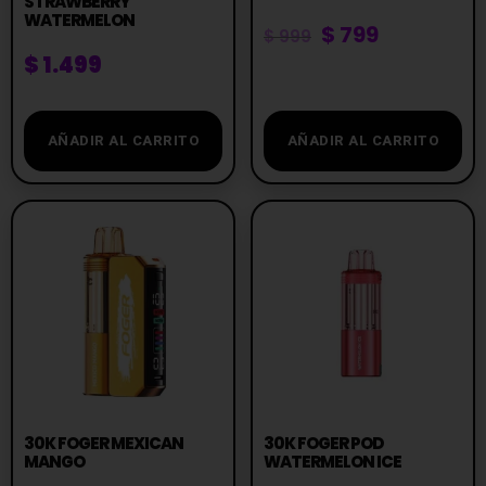
STRAWBERRY
WATERMELON
$
799
$
999
$
1.499
AÑADIR AL CARRITO
AÑADIR AL CARRITO
30K FOGER MEXICAN
30K FOGER POD
MANGO
WATERMELON ICE