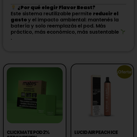
¿Por qué elegir Flavor Beast?
Este sistema reutilizable permite
reducir el
gasto
y el impacto ambiental: mantenés la
batería y solo reemplazás el pod. Más
práctico, más económico, más sustentable
.
¡Oferta!
CLICKMATE POD 2%
LUCID AIR PEACH ICE