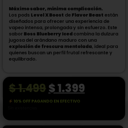
Máximo sabor, mínima complicación.
Los pods
Level X Boost
de
Flavor Beast
están
diseñados para ofrecer una experiencia de
vapeo intensa, prolongada y sin esfuerzo. Este
sabor
Boss Blueberry Iced
combina la dulzura
jugosa del arándano maduro con una
explosión de frescura mentolada
, ideal para
quienes buscan un perfil frutal refrescante y
equilibrado.
$
1.499
$
1.399
10% OFF PAGANDO EN EFECTIVO
Sin existencias