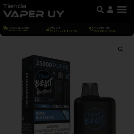
ENVIOS EN EL DIA
10% OFF
PRODUCTOS
COMPRANDO HASTA 18HS
PAGANDO EFECTIVO
100% ORIGINALES