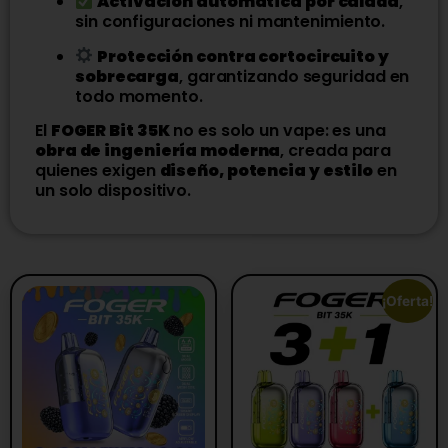
Activación automática por calada
,
sin configuraciones ni mantenimiento.
Protección contra cortocircuito y
sobrecarga
, garantizando seguridad en
todo momento.
El
FOGER Bit 35K
no es solo un vape: es una
obra de ingeniería moderna
, creada para
quienes exigen
diseño, potencia y estilo
en
un solo dispositivo.
¡Oferta!