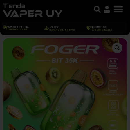
ENVIOS EN EL DIA
10% OFF
PRODUCTOS
COMPRANDO HASTA 18HS
PAGANDO EFECTIVO
100% ORIGINALES