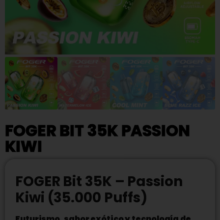
FOGER BIT 35K PASSION
KIWI
FOGER Bit 35K – Passion
Kiwi (35.000 Puffs)
Futurismo, sabor exótico y tecnología de