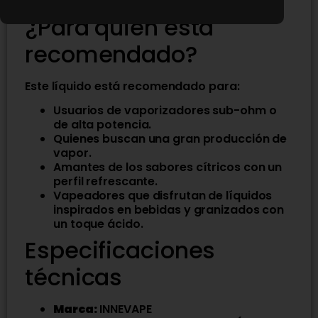
Excelente producción de vapor.
¿Para quién está
recomendado?
Este líquido está recomendado para:
Usuarios de vaporizadores sub-ohm o
de alta potencia.
Quienes buscan una gran producción de
vapor.
Amantes de los sabores cítricos con un
perfil refrescante.
Vapeadores que disfrutan de líquidos
inspirados en bebidas y granizados con
un toque ácido.
Especificaciones
técnicas
Marca:
INNEVAPE