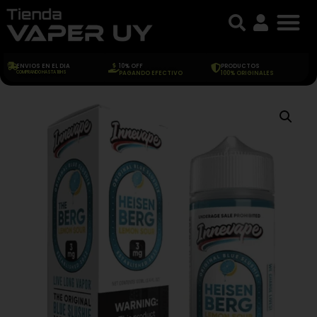
ENVIOS EN EL DIA
10% OFF
PRODUCTOS
COMPRANDO HASTA 18HS
PAGANDO EFECTIVO
100% ORIGINALES