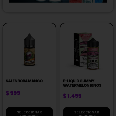
SALES BORA MANGO
E-LIQUID GUMMY
WATERMELON RINGS
$
999
$
1.499
SELECCIONAR
SELECCIONAR
OPCIONES
OPCIONES