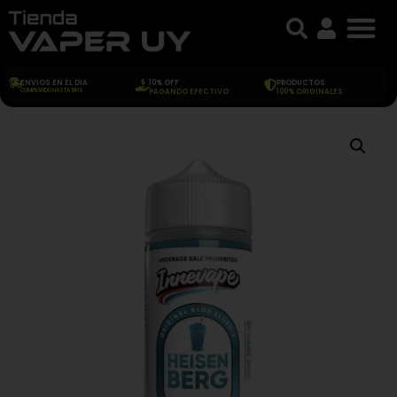
ENVIOS EN EL DIA
10% OFF
PRODUCTOS
COMPRANDO HASTA 18HS
PAGANDO EFECTIVO
100% ORIGINALES