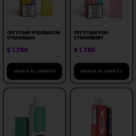
OFF STAMP POD DRAGON
OFF STAMP POD
STRAWBANA
STRAWBERRY
$
1.750
$
1.750
AÑADIR AL CARRITO
AÑADIR AL CARRITO