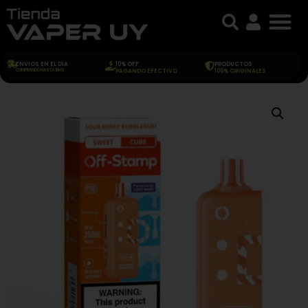
ENVIOS EN EL DIA
10% OFF
PRODUCTOS
COMPRANDO HASTA 18HS
PAGANDO EFECTIVO
100% ORIGINALES