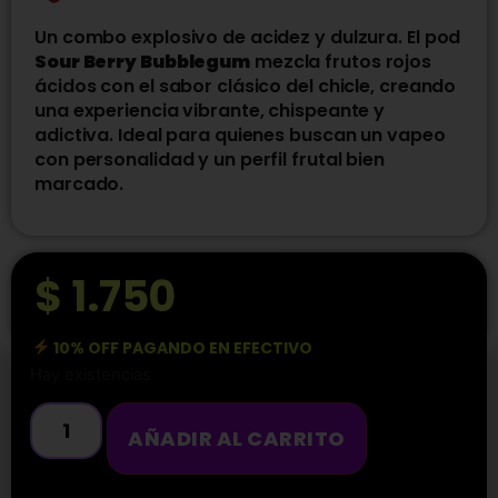
Un combo explosivo de acidez y dulzura. El pod
Sour Berry Bubblegum
mezcla frutos rojos
ácidos con el sabor clásico del chicle, creando
una experiencia vibrante, chispeante y
adictiva. Ideal para quienes buscan un vapeo
con personalidad y un perfil frutal bien
marcado.
$
1.750
10% OFF PAGANDO EN EFECTIVO
Hay existencias
AÑADIR AL CARRITO