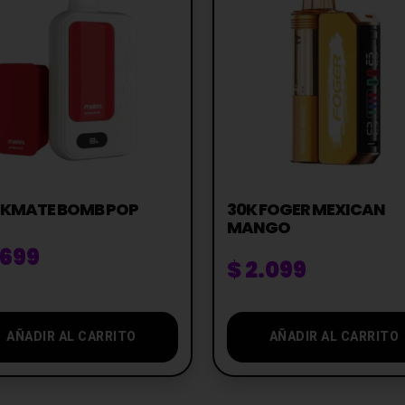
CKMATE BOMB POP
30K FOGER MEXICAN
MANGO
.699
$
2.099
AÑADIR AL CARRITO
AÑADIR AL CARRITO