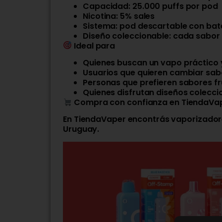
Capacidad: 25.000 puffs por pod
Nicotina: 5% sales
Sistema: pod descartable con bate
Diseño coleccionable: cada sabor 
Ideal para
Quienes buscan un vapo práctico y
Usuarios que quieren cambiar sabo
Personas que prefieren sabores f
Quienes disfrutan diseños colecci
Compra con confianza en TiendaVa
En TiendaVaper encontrás vaporizadore
Uruguay.