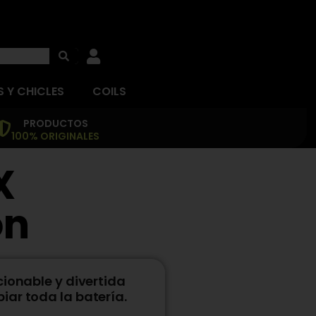
 Y CHICLES
COILS
PRODUCTOS
100% ORIGINALES
X
on
cionable y divertida
ar toda la batería.