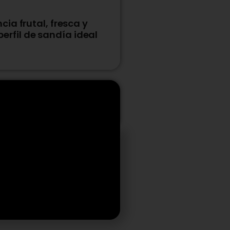
ia frutal, fresca y
 perfil de sandía ideal