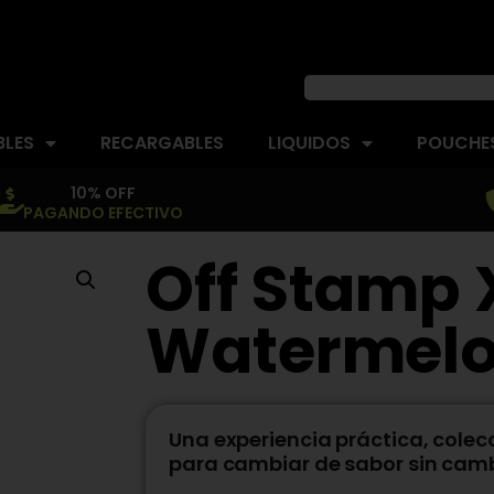
BLES
RECARGABLES
LIQUIDOS
POUCHES
10% OFF
PAGANDO EFECTIVO
Off Stamp 
Watermel
Una experiencia práctica, colec
para cambiar de sabor sin cambi