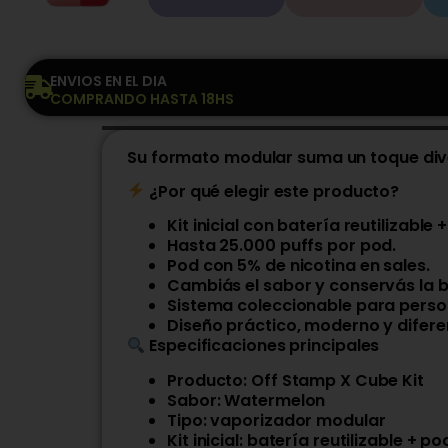
ENVIOS EN EL DIA
COMPRANDO HASTA 18HS
Su formato modular suma un toque dive
¿Por qué elegir este producto?
Kit inicial con batería reutilizable
Hasta 25.000 puffs por pod.
Pod con 5% de nicotina en sales.
Cambiás el sabor y conservás la b
Sistema coleccionable para person
Diseño práctico, moderno y difere
Especificaciones principales
Producto: Off Stamp X Cube Kit
Sabor: Watermelon
Tipo: vaporizador modular
Kit inicial: batería reutilizable + po