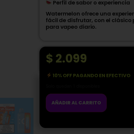
Perfil de sabor o experiencia
Watermelon ofrece una experienc
fácil de disfrutar, con el clásico
para vapeo diario.
$
2.099
10% OFF PAGANDO EN EFECTIVO
Solo quedan 1 disponibles
AÑADIR AL CARRITO