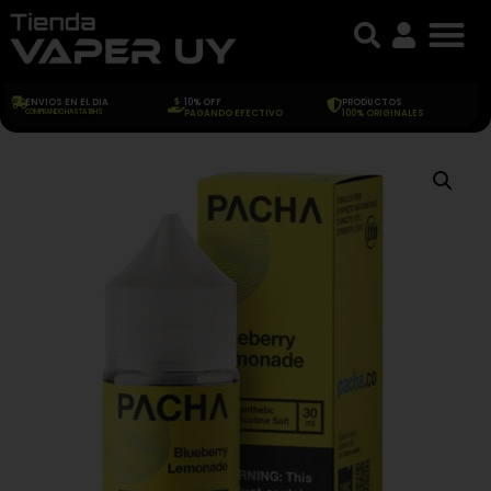
ENVIOS EN EL DIA
10% OFF
PRODUCTOS
COMPRANDO HASTA 18HS
PAGANDO EFECTIVO
100% ORIGINALES