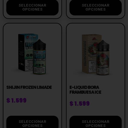
SELECCIONAR
SELECCIONAR
OPCIONES
OPCIONES
SHIJIN FROZEN LIMADE
E-LIQUID BORA
FRAMBUESA ICE
$
1.599
$
1.599
SELECCIONAR
SELECCIONAR
OPCIONES
OPCIONES