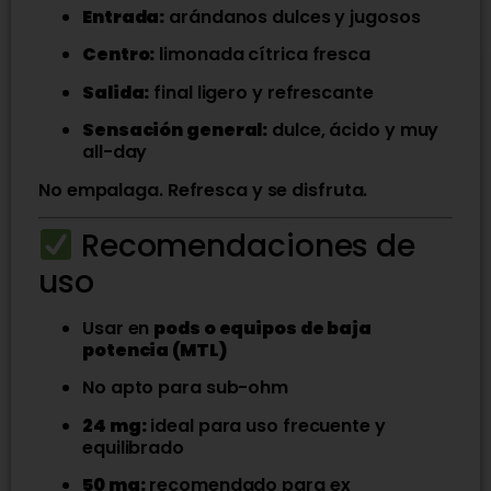
Entrada:
arándanos dulces y jugosos
Centro:
limonada cítrica fresca
Salida:
final ligero y refrescante
Sensación general:
dulce, ácido y muy
all-day
No empalaga. Refresca y se disfruta.
Recomendaciones de
uso
Usar en
pods o equipos de baja
potencia (MTL)
No apto para sub-ohm
24 mg:
ideal para uso frecuente y
equilibrado
50 mg:
recomendado para ex