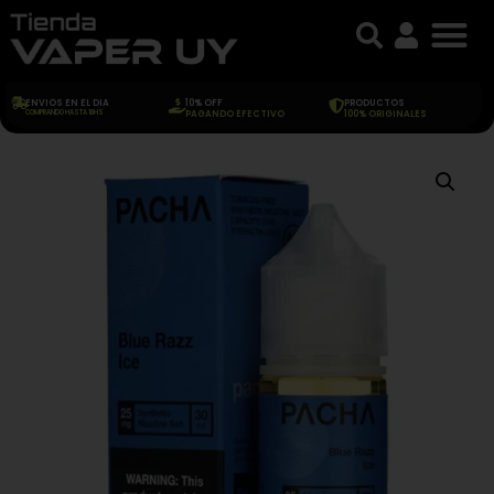
ENVIOS EN EL DIA
10% OFF
PRODUCTOS
COMPRANDO HASTA 18HS
PAGANDO EFECTIVO
100% ORIGINALES