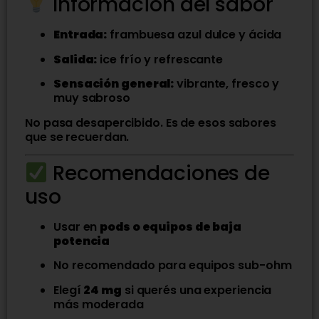
Información del sabor
Entrada:
frambuesa azul dulce y ácida
Salida:
ice frío y refrescante
Sensación general:
vibrante, fresco y
muy sabroso
No pasa desapercibido. Es de esos sabores
que se recuerdan.
Recomendaciones de
uso
Usar en
pods o equipos de baja
potencia
No recomendado para equipos sub-ohm
Elegí
24 mg
si querés una experiencia
más moderada