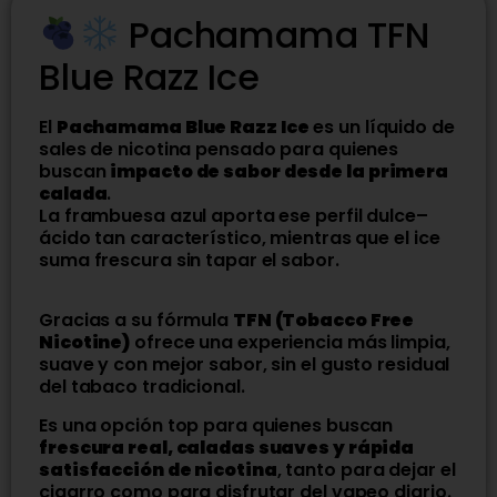
Pachamama TFN
Blue Razz Ice
El
Pachamama Blue Razz Ice
es un líquido de
sales de nicotina pensado para quienes
buscan
impacto de sabor desde la primera
calada
.
La frambuesa azul aporta ese perfil dulce–
ácido tan característico, mientras que el ice
suma frescura sin tapar el sabor.
Gracias a su fórmula
TFN (Tobacco Free
Nicotine)
ofrece una experiencia más limpia,
suave y con mejor sabor, sin el gusto residual
del tabaco tradicional.
Es una opción top para quienes buscan
frescura real, caladas suaves y rápida
satisfacción de nicotina
, tanto para dejar el
cigarro como para disfrutar del vapeo diario.