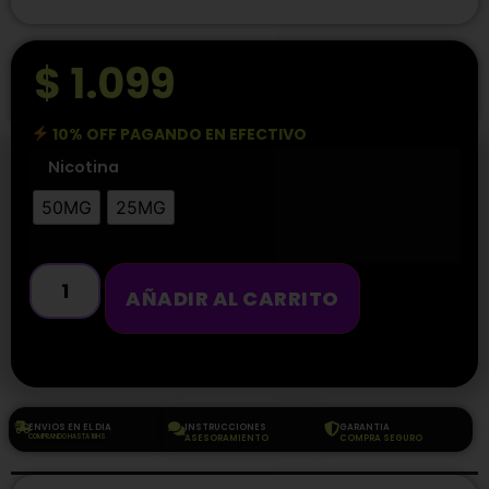
$
1.099
10% OFF PAGANDO EN EFECTIVO
Nicotina
50MG
25MG
AÑADIR AL CARRITO
ENVIOS EN EL DIA
INSTRUCCIONES
GARANTIA
COMPRANDO HASTA 18HS
ASESORAMIENTO
COMPRA SEGURO