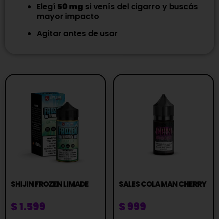
Elegí
50 mg
si venís del cigarro y buscás
mayor impacto
Agitar antes de usar
SHIJIN FROZEN LIMADE
SALES COLA MAN CHERRY
$
1.599
$
999