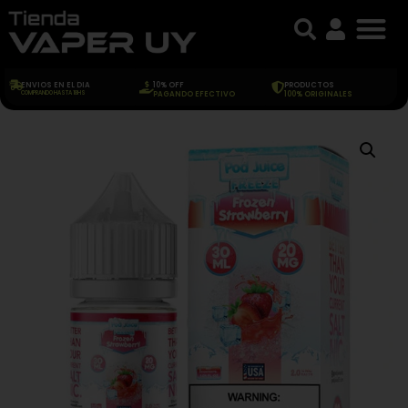
ENVIOS EN EL DIA
10% OFF
PRODUCTOS
COMPRANDO HASTA 18HS
PAGANDO EFECTIVO
100% ORIGINALES