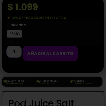
$
1.099
10% OFF PAGANDO EN EFECTIVO
Nicotina
35MG
AÑADIR AL CARRITO
ENVIOS EN EL DIA
INSTRUCCIONES
GARANTIA
COMPRANDO HASTA 18HS
ASESORAMIENTO
COMPRA SEGURO
Pod Juice Salt