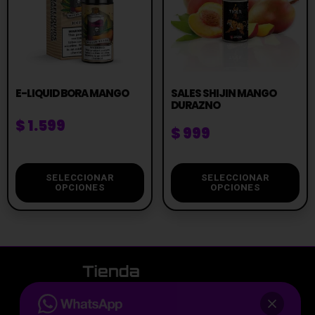
E-LIQUID BORA MANGO
SALES SHIJIN MANGO
DURAZNO
$
1.599
$
999
SELECCIONAR
SELECCIONAR
OPCIONES
OPCIONES
La tienda de vapeo mejor valorada de Uruguay.