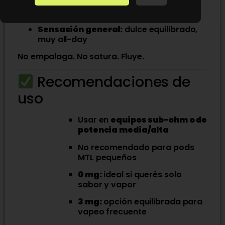
Salida:
frutal suave y natural
Sensación general:
dulce equilibrado,
muy all-day
No empalaga. No satura. Fluye.
Recomendaciones de
uso
Usar en
equipos sub-ohm o de
potencia media/alta
No recomendado para pods
MTL pequeños
0 mg:
ideal si querés solo
sabor y vapor
3 mg:
opción equilibrada para
vapeo frecuente