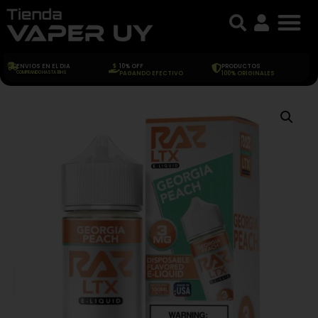
ENVIOS EN EL DIA
10% OFF
PRODUCTOS
COMPRANDO HASTA 18HS
PAGANDO EFECTIVO
100% ORIGINALES