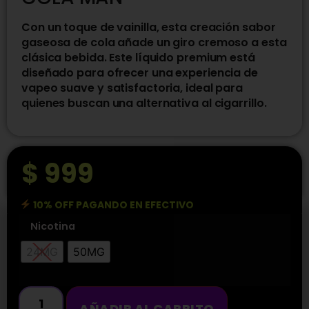
Con un toque de vainilla, esta creación sabor
gaseosa de cola añade un giro cremoso a esta
clásica bebida. Este líquido premium está
diseñado para ofrecer una experiencia de
vapeo suave y satisfactoria, ideal para
quienes buscan una alternativa al cigarrillo.
$
999
10% OFF PAGANDO EN EFECTIVO
Nicotina
24MG
50MG
AÑADIR AL CARRITO