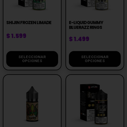
SHIJIN FROZEN LIMADE
E-LIQUID GUMMY
BLUERAZZ RINGS
$
1.599
$
1.499
SELECCIONAR
SELECCIONAR
OPCIONES
OPCIONES