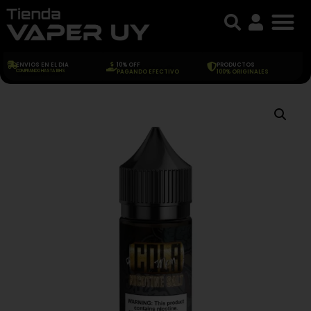
ENVIOS EN EL DIA
10% OFF
PRODUCTOS
COMPRANDO HASTA 18HS
PAGANDO EFECTIVO
100% ORIGINALES