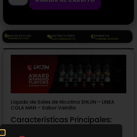
ENVIOS EN EL DIA
INSTRUCCIONES
GARANTIA
COMPRANDO HASTA 18HS
ASESORAMIENTO
COMPRA SEGURO
Líquido de Sales de Nicotina SHIJIN – LINEA
COLA MAN – Sabor Vainilla
Características Principales:
Marca:
SHIJIN