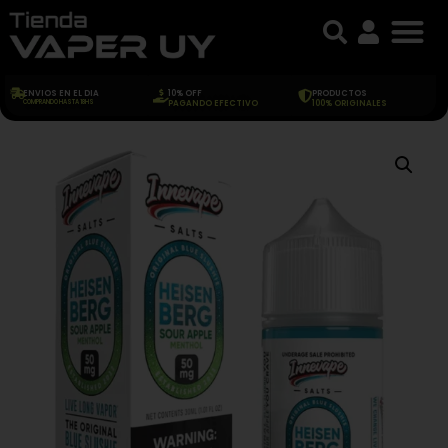
ENVIOS EN EL DIA
10% OFF
PRODUCTOS
COMPRANDO HASTA 18HS
PAGANDO EFECTIVO
100% ORIGINALES