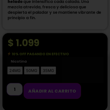
helado
que intensifica cada calada. Una
mezcla atrevida, fresca y deliciosa que
despierta el paladar y se mantiene vibrante de
principio a fin.
$
1.099
10% OFF PAGANDO EN EFECTIVO
Nicotina
24MG
50MG
35MG
AÑADIR AL CARRITO