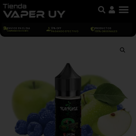
ENVIOS EN EL DIA
10% OFF
PRODUCTOS
COMPRANDO HASTA 18HS
PAGANDO EFECTIVO
100% ORIGINALES