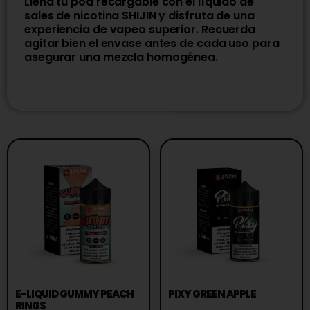
Llena tu pod recargable con el líquido de
sales de nicotina SHIJIN y disfruta de una
experiencia de vapeo superior. Recuerda
agitar bien el envase antes de cada uso para
asegurar una mezcla homogénea.
E-LIQUID GUMMY PEACH
PIXY GREEN APPLE
RINGS