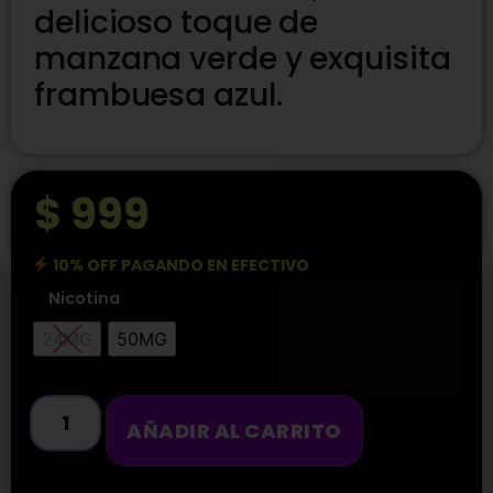
delicioso toque de
manzana verde y exquisita
frambuesa azul.
$
999
10% OFF PAGANDO EN EFECTIVO
Nicotina
24MG
50MG
AÑADIR AL CARRITO