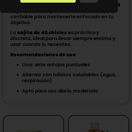
pasar los momentos de mayor antojo. De
2-4
mg de nicotina por chicle
, brinda apoyo
confiable para mantenerte enfocado en tu
objetivo.
La
cajita de 40 chicles
es práctica y
discreta, ideal para llevar siempre encima y
usar cuando lo necesites.
Recomendaciones de uso
Usar ante antojos puntuales
Alternar con hábitos saludables (agua,
respiración)
Apto para uso diario moderado