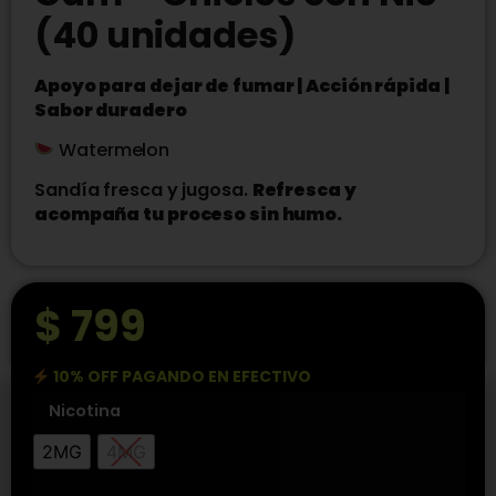
(40 unidades)
Apoyo para dejar de fumar | Acción rápida |
Sabor duradero
Watermelon
Sandía fresca y jugosa.
Refresca y
acompaña tu proceso sin humo.
$
799
10% OFF PAGANDO EN EFECTIVO
Nicotina
2MG
4MG