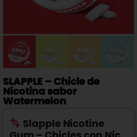
SLAPPLE – Chicle de
Nicotina sabor
Watermelon
Slapple Nicotine
Gum
– Chicles con Nic