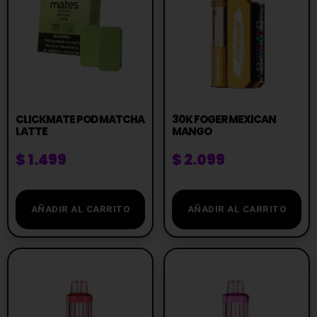
CLICKMATE POD MATCHA
30K FOGER MEXICAN
LATTE
MANGO
$
1.499
$
2.099
AÑADIR AL CARRITO
AÑADIR AL CARRITO