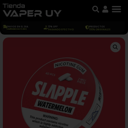
ENVIOS EN EL DIA
10% OFF
PRODUCTOS
COMPRANDO HASTA 18HS
PAGANDO EFECTIVO
100% ORIGINALES