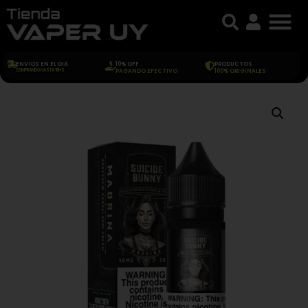
ENVIOS EN EL DIA
10% OFF
PRODUCTOS
COMPRANDO HASTA 18HS
PAGANDO EFECTIVO
100% ORIGINALES