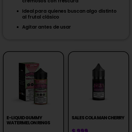
cremosos con frescura
Ideal para quienes buscan algo distinto
al frutal clásico
Agitar antes de usar
E-LIQUID GUMMY
SALES COLA MAN CHERRY
WATERMELON RINGS
$
999