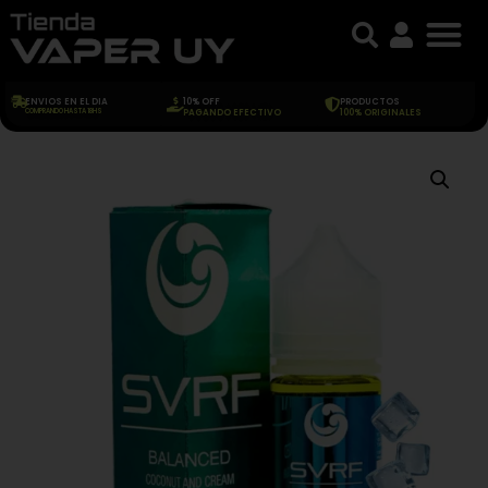
ENVIOS EN EL DIA
10% OFF
PRODUCTOS
COMPRANDO HASTA 18HS
PAGANDO EFECTIVO
100% ORIGINALES