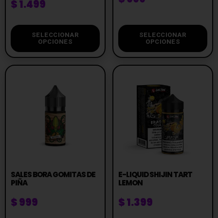
$
1.499
SELECCIONAR
SELECCIONAR
OPCIONES
OPCIONES
SALES BORA GOMITAS DE
E-LIQUID SHIJIN TART
PIÑA
LEMON
$
999
$
1.399