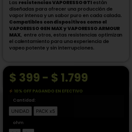
Las
resistencias VAPORESSO GTI
están
diseñadas para ofrecer una producción de
vapor intensa y un sabor puro en cada calada.
Compatibles con dispositivos como el
VAPORESSO GEN MAX y VAPORESSO ARMOUR
MAX
, entre otros, estas resistencias optimizan
el calentamiento para una experiencia de
vapeo potente y sin interrupciones.
$
399
-
$
1.799
10% OFF PAGANDO EN EFECTIVO
Cantidad:
UNIDAD
PACK x5
ohm