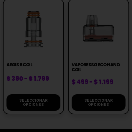
AEGIS B COIL
VAPORESSO ECO NANO
COIL
$
380
-
$
1.799
$
499
-
$
1.199
SELECCIONAR
SELECCIONAR
OPCIONES
OPCIONES