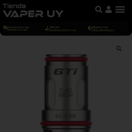
ENVIOS EN EL DIA
10% OFF
PRODUCTOS
COMPRANDO HASTA 18HS
PAGANDO EFECTIVO
100% ORIGINALES