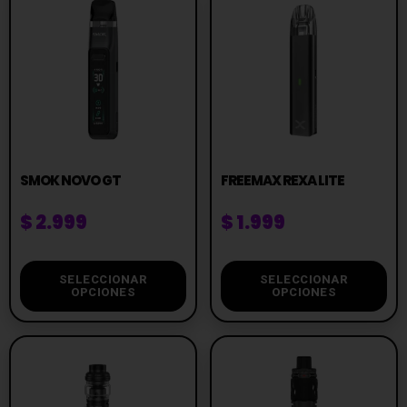
SMOK NOVO GT
FREEMAX REXA LITE
$
2.999
$
1.999
SELECCIONAR
SELECCIONAR
OPCIONES
OPCIONES