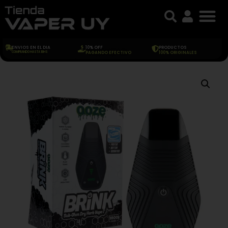
ENVIOS EN EL DIA
10% OFF
PRODUCTOS
COMPRANDO HASTA 18HS
PAGANDO EFECTIVO
100% ORIGINALES