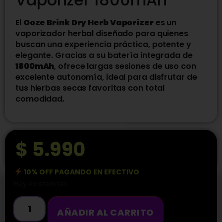
El
Ooze Brink Dry Herb Vaporizer
es un
vaporizador herbal diseñado para quienes
buscan una experiencia práctica, potente y
elegante. Gracias a su batería integrada de
1800mAh
, ofrece largas sesiones de uso con
excelente autonomía, ideal para disfrutar de
tus hierbas secas favoritas con total
comodidad.
$
5.990
10% OFF PAGANDO EN EFECTIVO
Hay existencias
AÑADIR AL CARRITO