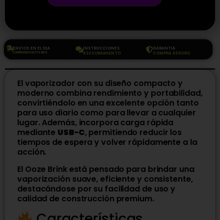
ENVIOS EN EL DIA
INSTRUCCIONES
GARANTIA
COMPRANDO HASTA 18HS
ASESORAMIENTO
COMPRA SEGURO
El vaporizador con su diseño compacto y
moderno combina rendimiento y portabilidad,
convirtiéndolo en una excelente opción tanto
para uso diario como para llevar a cualquier
lugar. Además, incorpora carga rápida
mediante
USB-C
, permitiendo reducir los
tiempos de espera y volver rápidamente a la
acción.
El Ooze Brink está pensado para brindar una
vaporización suave, eficiente y consistente,
destacándose por su facilidad de uso y
calidad de construcción premium.
Características