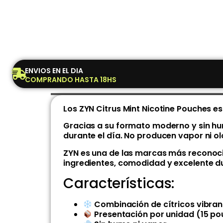
ENVIOS EN EL DIA
COMPRANDO HASTA 18HS
Los ZYN Citrus Mint Nicotine Pouches e
Gracias a su formato moderno y sin hum
durante el día. No producen vapor ni ol
ZYN es una de las marcas más reconocid
ingredientes, comodidad y excelente du
Características:
Combinación de cítricos vibrant
Presentación por unidad (15 po