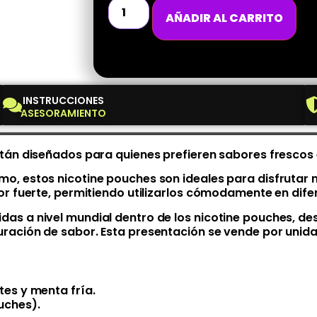
AÑADIR AL CARRITO
INSTRUCCIONES
ASESORAMIENTO
stán diseñados para quienes prefieren sabores frescos 
o, estos nicotine pouches son ideales para disfrutar n
or fuerte, permitiendo utilizarlos cómodamente en dife
as a nivel mundial dentro de los nicotine pouches, de
ración de sabor. Esta presentación se vende por unidad
es y menta fría.
uches).