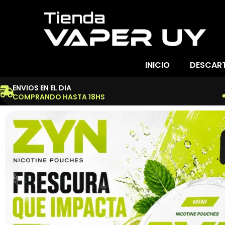
INICIO
DESCAR
ENVIOS EN EL DIA
COMPRANDO HASTA 18HS