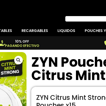
TABLES
RECARGABLES
LIQUIDOS
POUCHES Y
10% OFF
PAGANDO EFECTIVO
ZYN Pouch
Citrus Min
ZYN Citrus Mint Stron
Pouches x15