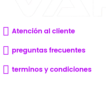
Atención al cliente
Lunes a sabados de 10 a 19 hs
preguntas frecuentes
INSTRUCTIVOS Y GARANTIAS
terminos y condiciones
VENTA PROHIBIDA A MENORES DE 18 AÑOS