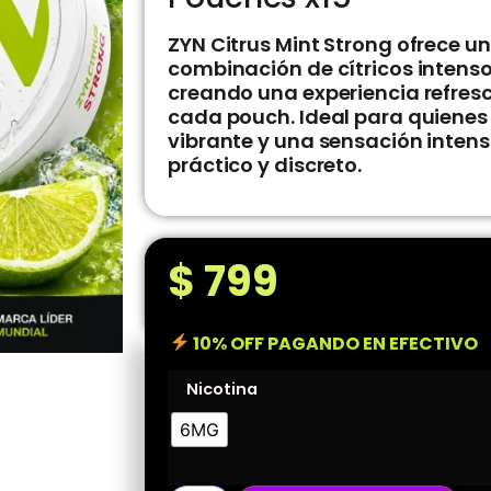
ZYN Citrus Mint Strong ofrece 
combinación de cítricos intenso
creando una experiencia refres
cada pouch. Ideal para quienes
vibrante y una sensación inten
práctico y discreto.
$
799
10% OFF PAGANDO EN EFECTIVO
Nicotina
6MG