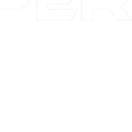
La tienda de vapeo mejor valorada de Uruguay.
© 2022 TIENDAVAPER.UY
Todos los derechos reservados.