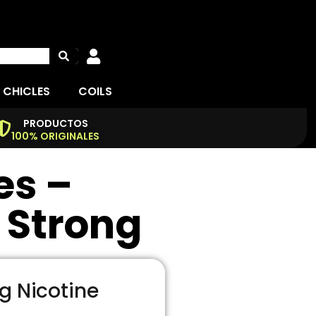
 CHICLES
COILS
PRODUCTOS
100% ORIGINALES
es –
t Strong
g Nicotine