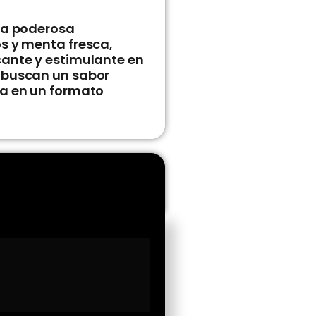
una poderosa
s y menta fresca,
cante y estimulante en
 buscan un sabor
sa en un formato