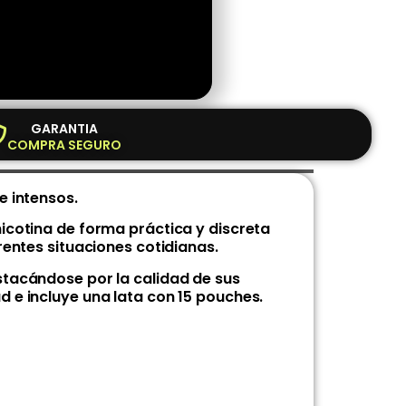
GARANTIA
COMPRA SEGURO
e intensos.
icotina de forma práctica y discreta
rentes situaciones cotidianas.
stacándose por la calidad de sus
 e incluye una lata con 15 pouches.