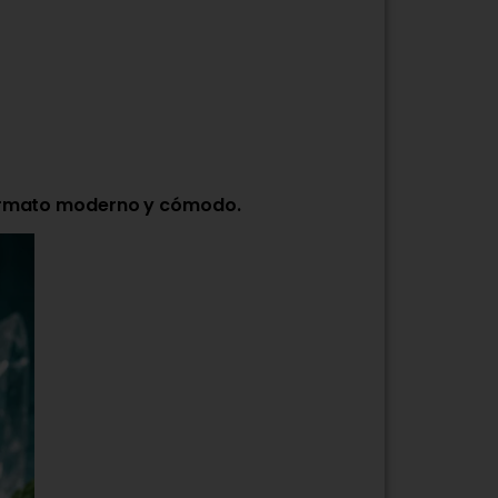
 formato moderno y cómodo.