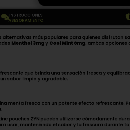
INSTRUCCIONES
ASESORAMIENTO
as alternativas más populares para quienes disfrutan 
dades
Menthol 3mg
y
Cool Mint 6mg
, ambas opciones d
rescante que brinda una sensación fresca y equilibrad
n sabor limpio y agradable.
ina menta fresca con un potente efecto refrescante. 
.
otine pouches ZYN pueden utilizarse cómodamente duran
ra usar, manteniendo el sabor y la frescura durante to