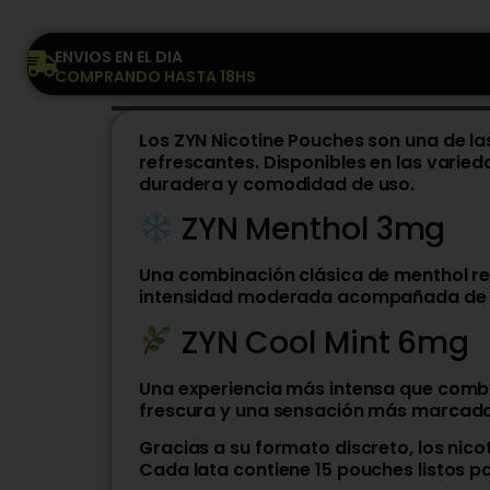
ENVIOS EN EL DIA
COMPRANDO HASTA 18HS
Los ZYN Nicotine Pouches son una de l
refrescantes. Disponibles en las varie
duradera y comodidad de uso.
ZYN Menthol 3mg
Una combinación clásica de menthol ref
intensidad moderada acompañada de u
ZYN Cool Mint 6mg
Una experiencia más intensa que comb
frescura y una sensación más marcada
Gracias a su formato discreto, los nic
Cada lata contiene 15 pouches listos pa