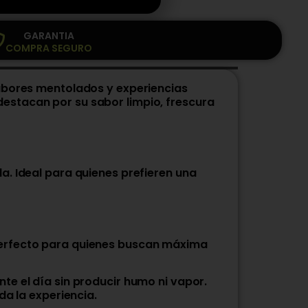
GARANTIA
COMPRA SEGURO
sabores mentolados y experiencias
estacan por su sabor limpio, frescura
a. Ideal para quienes prefieren una
Perfecto para quienes buscan máxima
te el día sin producir humo ni vapor.
da la experiencia.