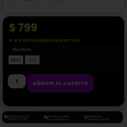
$
799
10% OFF PAGANDO EN EFECTIVO
Nicotina
6MG
3MG
AÑADIR AL CARRITO
ENVIOS EN EL DIA
INSTRUCCIONES
GARANTIA
COMPRANDO HASTA 18HS
ASESORAMIENTO
COMPRA SEGURO