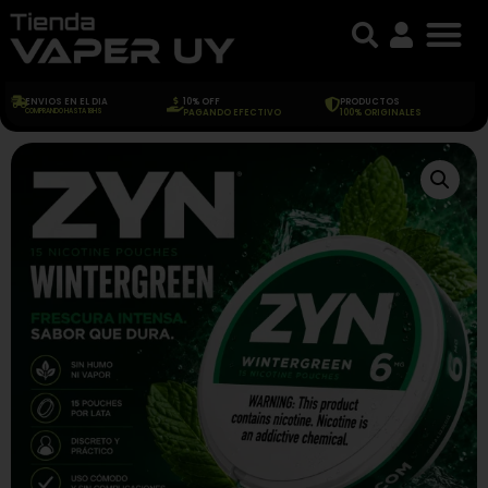
ENVIOS EN EL DIA
10% OFF
PRODUCTOS
COMPRANDO HASTA 18HS
PAGANDO EFECTIVO
100% ORIGINALES