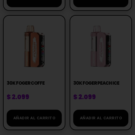
30K FOGER COFFE
30K FOGER PEACH ICE
$
2.099
$
2.099
AÑADIR AL CARRITO
AÑADIR AL CARRITO