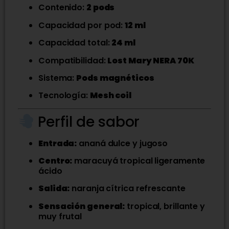
Contenido:
2 pods
Capacidad por pod:
12 ml
Capacidad total:
24 ml
Compatibilidad:
Lost Mary NERA 70K
Sistema:
Pods magnéticos
Tecnología:
Mesh coil
Perfil de sabor
Entrada:
ananá dulce y jugoso
Centro:
maracuyá tropical ligeramente
ácido
Salida:
naranja cítrica refrescante
Sensación general:
tropical, brillante y
muy frutal