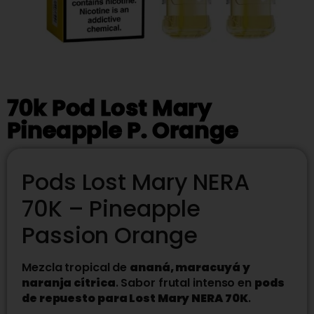
70k Pod Lost Mary
Pineapple P. Orange
Pods Lost Mary NERA
70K – Pineapple
Passion Orange
Mezcla tropical de
ananá, maracuyá y
naranja cítrica
. Sabor frutal intenso en
pods
de repuesto para Lost Mary NERA 70K
.