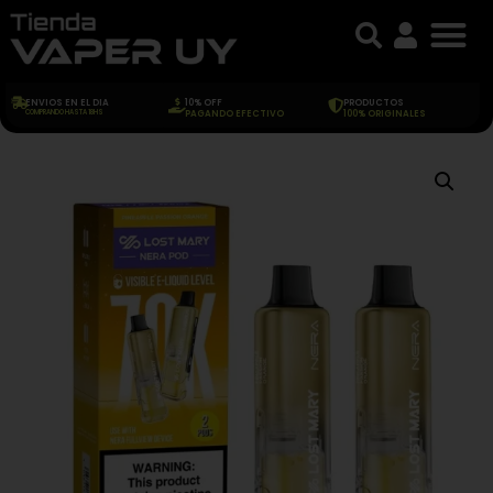
ENVIOS EN EL DIA
10% OFF
PRODUCTOS
COMPRANDO HASTA 18HS
PAGANDO EFECTIVO
100% ORIGINALES