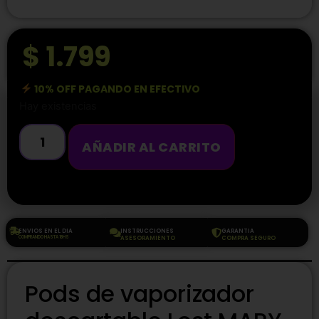
$
1.799
10% OFF PAGANDO EN EFECTIVO
Hay existencias
AÑADIR AL CARRITO
ENVIOS EN EL DIA
INSTRUCCIONES
GARANTIA
COMPRANDO HASTA 18HS
ASESORAMIENTO
COMPRA SEGURO
Pods de vaporizador