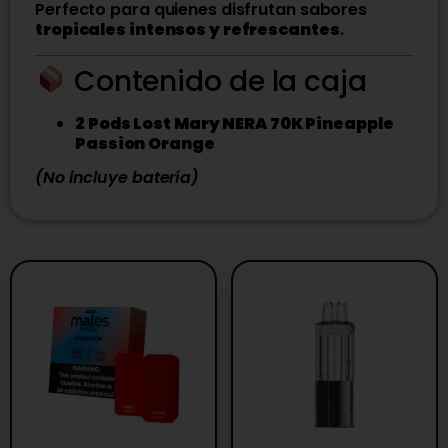
Perfecto para quienes disfrutan sabores
tropicales intensos y refrescantes
.
Contenido de la caja
2 Pods Lost Mary NERA 70K Pineapple
Passion Orange
(No incluye batería)