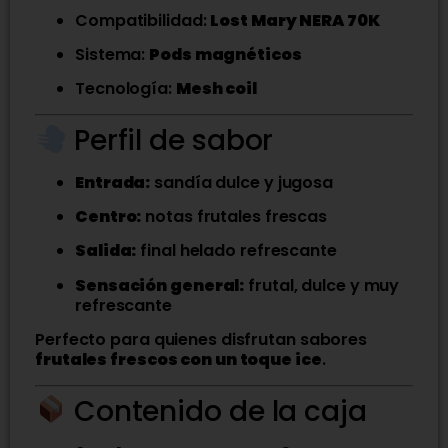
Compatibilidad:
Lost Mary NERA 70K
Sistema:
Pods magnéticos
Tecnología:
Mesh coil
Perfil de sabor
Entrada:
sandía dulce y jugosa
Centro:
notas frutales frescas
Salida:
final helado refrescante
Sensación general:
frutal, dulce y muy
refrescante
Perfecto para quienes disfrutan sabores
frutales frescos con un toque ice
.
Contenido de la caja