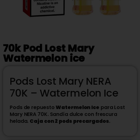
70k Pod Lost Mary
Watermelon ice
Pods Lost Mary NERA
70K – Watermelon Ice
Pods de repuesto
Watermelon Ice
para Lost
Mary NERA 70K. Sandía dulce con frescura
helada.
Caja con 2 pods precargados
.