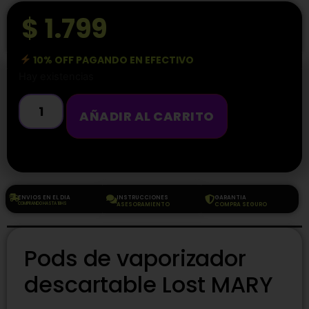
$
1.799
10% OFF PAGANDO EN EFECTIVO
Hay existencias
AÑADIR AL CARRITO
ENVIOS EN EL DIA
INSTRUCCIONES
GARANTIA
COMPRANDO HASTA 18HS
ASESORAMIENTO
COMPRA SEGURO
Pods de vaporizador
descartable Lost MARY