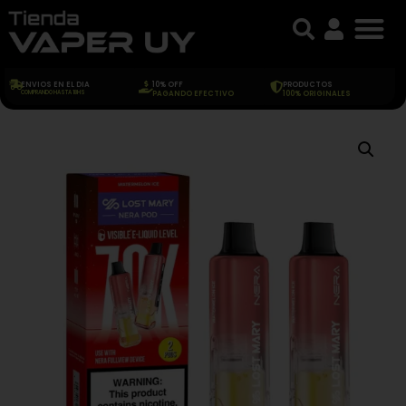
ENVIOS EN EL DIA
10% OFF
PRODUCTOS
COMPRANDO HASTA 18HS
PAGANDO EFECTIVO
100% ORIGINALES