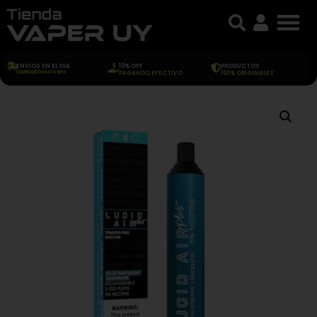
ENVIOS EN EL DIA
10% OFF
PRODUCTOS
COMPRANDO HASTA 18HS
PAGANDO EFECTIVO
100% ORIGINALES