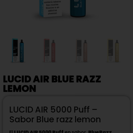
LUCID AIR BLUE RAZZ
LEMON
LUCID AIR 5000 Puff –
Sabor Blue razz lemon
El
LUCID AIR 5000 Puff
en sabor
BlueRazz