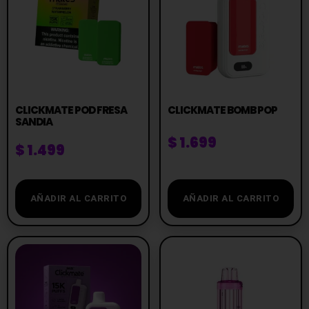
CLICKMATE POD FRESA
CLICKMATE BOMB POP
SANDIA
$
1.699
$
1.499
AÑADIR AL CARRITO
AÑADIR AL CARRITO