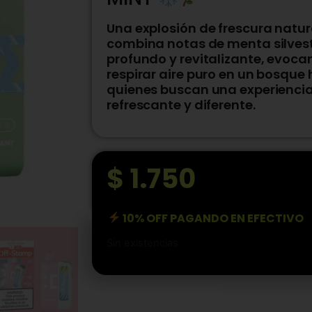
Una explosión de frescura natura
combina notas de menta silvest
profundo y revitalizante, evoca
respirar aire puro en un bosque 
quienes buscan una experienci
refrescante y diferente.
$
1.750
10% OFF PAGANDO EN EFECTIVO
Sin existencias