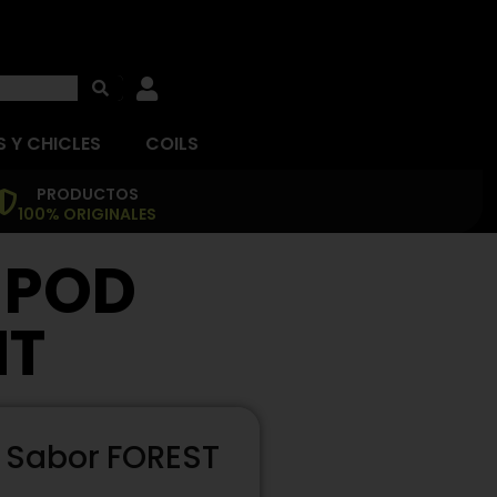
 Y CHICLES
COILS
PRODUCTOS
100% ORIGINALES
 POD
NT
 Sabor FOREST