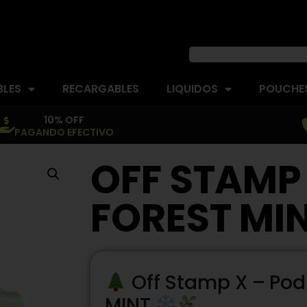
BLES
RECARGABLES
LIQUIDOS
POUCHES
10% OFF
PAGANDO EFECTIVO
OFF STAMP
FOREST MI
Off Stamp X – Pod
MINT