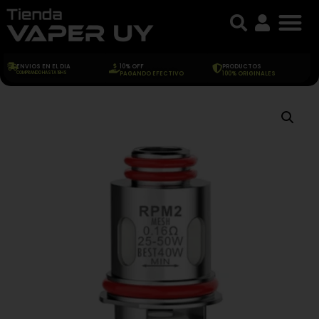
ENVIOS EN EL DIA
10% OFF
PRODUCTOS
COMPRANDO HASTA 18HS
PAGANDO EFECTIVO
100% ORIGINALES