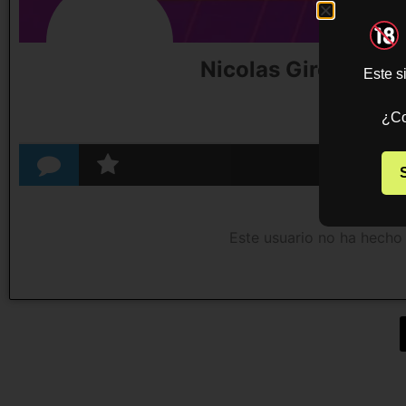
Nicolas Giro
Este s
¿Co
Este usuario no ha hecho