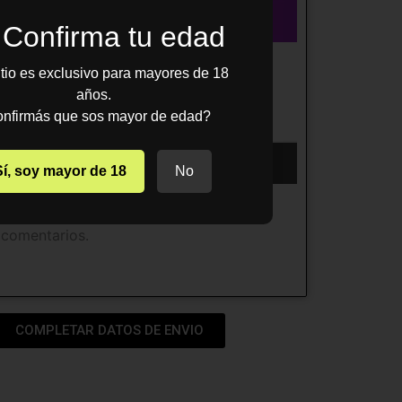
Confirma tu edad
itio es exclusivo para mayores de 18
años.
nfirmás que sos mayor de edad?
Sí, soy mayor de 18
No
 comentarios.
COMPLETAR DATOS DE ENVIO