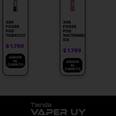
30K
30K
FOGER
FOGER
POD
POD
TOBACCO
WATERMELON
ICE
$
1.799
$
1.799
AÑADIR
AL
AÑADIR
CARRITO
AL
CARRITO