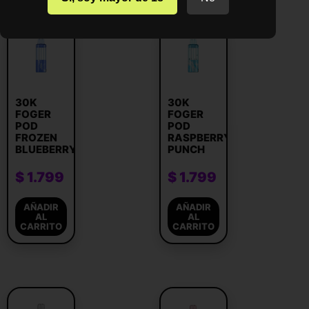
30K
30K
FOGER
FOGER
POD
POD
FROZEN
RASPBERRY
BLUEBERRYS
PUNCH
$
1.799
$
1.799
AÑADIR
AÑADIR
AL
AL
CARRITO
CARRITO