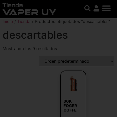
Inicio
/
Tienda
/ Productos etiquetados “descartables”
descartables
Mostrando los 9 resultados
30K
FOGER
COFFE