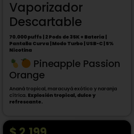
Vaporizador
Descartable
70.000 puffs | 2 Pods de 35K + Batería |
Pantalla Curva | Modo Turbo | USB-C | 5%
Nicotina
Pineapple Passion
Orange
Ananá tropical, maracuyá exótico y naranja
cítrica.
Explosión tropical, dulce y
refrescante.
$
2.199