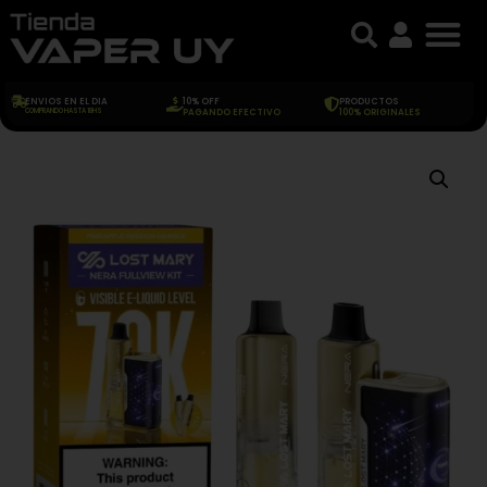
ENVIOS EN EL DIA
10% OFF
PRODUCTOS
COMPRANDO HASTA 18HS
PAGANDO EFECTIVO
100% ORIGINALES