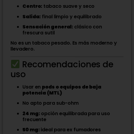
Centro:
tabaco suave y seco
Salida:
final limpio y equilibrado
Sensación general:
clásico con
frescura sutil
No es un tabaco pesado. Es más moderno y
llevadero.
Recomendaciones de
uso
Usar en
pods o equipos de baja
potencia (MTL)
No apto para sub-ohm
24 mg:
opción equilibrada para uso
frecuente
50 mg:
ideal para ex fumadores