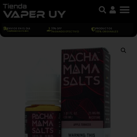
ENVIOS EN EL DIA
10% OFF
PRODUCTOS
COMPRANDO HASTA 18HS
PAGANDO EFECTIVO
100% ORIGINALES