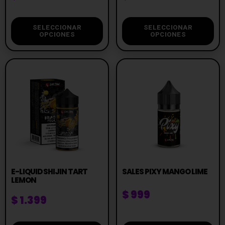
SELECCIONAR
SELECCIONAR
OPCIONES
OPCIONES
E-LIQUID SHIJIN TART
SALES PIXY MANGO LIME
LEMON
$
999
$
1.399