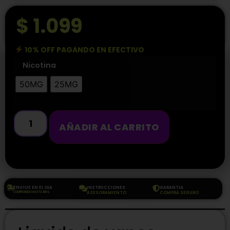
$
1.099
10% OFF PAGANDO EN EFECTIVO
Nicotina
50MG
25MG
AÑADIR AL CARRITO
ENVIOS EN EL DIA
INSTRUCCIONES
GARANTIA
COMPRANDO HASTA 18HS
ASESORAMIENTO
COMPRA SEGURO