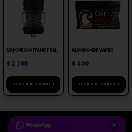
VAPORESSO ITANK T 6ML
ALGODON DE VAPEO
$
2.799
$
400
AÑADIR AL CARRITO
AÑADIR AL CARRITO
Te asesoramos antes de comprar