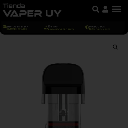
ENVIOS EN EL DIA
10% OFF
PRODUCTOS
COMPRANDO HASTA 18HS
PAGANDO EFECTIVO
100% ORIGINALES