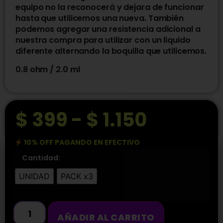
equipo no la reconocerá y dejara de funcionar
hasta que utilicemos una nueva. También
podemos agregar una resistencia adicional a
nuestra compra para utilizar con un liquido
diferente alternando la boquilla que utilicemos.
0.8 ohm / 2.0 ml
$
399
-
$
1.150
10% OFF PAGANDO EN EFECTIVO
Cantidad:
UNIDAD
PACK x3
AÑADIR AL CARRITO